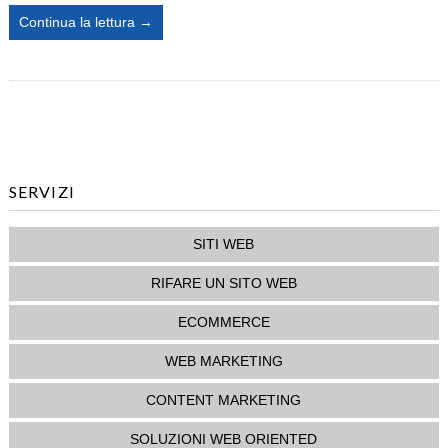
Bolzonella
Continua la lettura →
E
La
Sua
Mostra
Mercato
SERVIZI
SITI WEB
RIFARE UN SITO WEB
ECOMMERCE
WEB MARKETING
CONTENT MARKETING
SOLUZIONI WEB ORIENTED