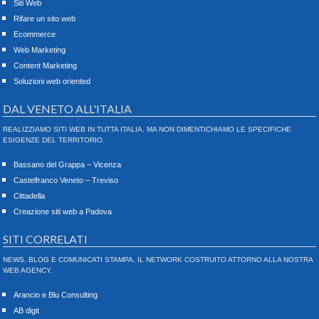
Siti Web
Rifare un sito web
Ecommerce
Web Marketing
Content Marketing
Soluzioni web oriented
DAL VENETO ALL'ITALIA
REALIZZIAMO SITI WEB IN TUTTA ITALIA, MA NON DIMENTICHIAMO LE SPECIFICHE
ESIGENZE DEL TERRITORIO.
Bassano del Grappa – Vicenza
Castelfranco Veneto – Treviso
Cittadella
Creazione siti web a Padova
SITI CORRELATI
NEWS, BLOG E COMUNICATI STAMPA, IL NETWORK COSTRUITO ATTORNO ALLA NOSTRA
WEB AGENCY.
Arancio e Blu Consulting
AB digit