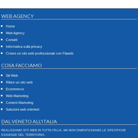
WEB AGENCY
Home
Web Agency
Contatti
Informativa sulla privacy
Creare un sito web professionale con Flaweb
COSA FACCIAMO
Siti Web
Rifare un sito web
Ecommerce
Web Marketing
Content Marketing
Soluzioni web oriented
DAL VENETO ALL'ITALIA
REALIZZIAMO SITI WEB IN TUTTA ITALIA, MA NON DIMENTICHIAMO LE SPECIFICHE
ESIGENZE DEL TERRITORIO.