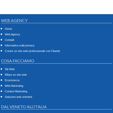
WEB AGENCY
Home
Web Agency
Contatti
Informativa sulla privacy
Creare un sito web professionale con Flaweb
COSA FACCIAMO
Siti Web
Rifare un sito web
Ecommerce
Web Marketing
Content Marketing
Soluzioni web oriented
DAL VENETO ALL'ITALIA