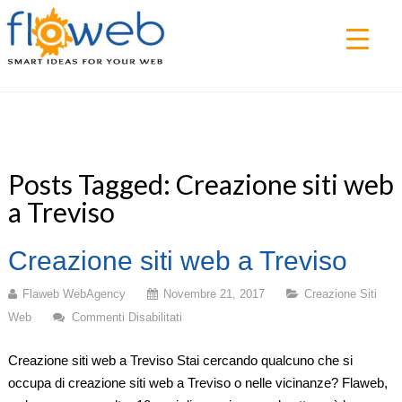
▼
Posts Tagged: Creazione siti web
a Treviso
Creazione siti web a Treviso
Flaweb WebAgency
Novembre 21, 2017
Creazione Siti
Web
Commenti Disabilitati
Su
Creazione
Creazione siti web a Treviso Stai cercando qualcuno che si
Siti
occupa di creazione siti web a Treviso o nelle vicinanze? Flaweb,
Web