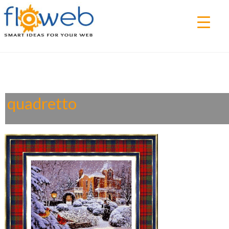
▼
quadretto