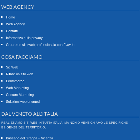
WEB AGENCY
Home
Web Agency
Contatti
Informativa sulla privacy
Creare un sito web professionale con Flaweb
COSA FACCIAMO
Siti Web
Rifare un sito web
Ecommerce
Web Marketing
Content Marketing
Soluzioni web oriented
DAL VENETO ALL'ITALIA
REALIZZIAMO SITI WEB IN TUTTA ITALIA, MA NON DIMENTICHIAMO LE SPECIFICHE
ESIGENZE DEL TERRITORIO.
Bassano del Grappa – Vicenza